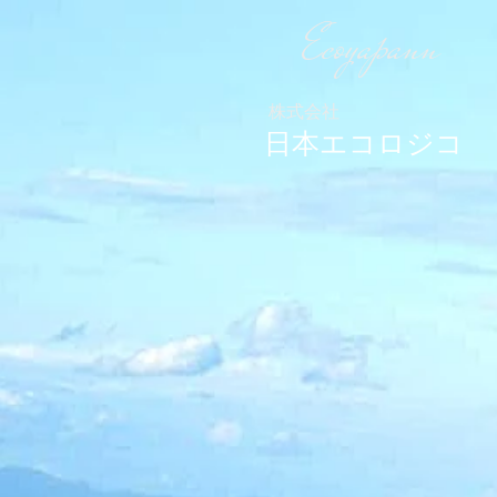
Ecoyapann
株式会社
日本エコロジコ