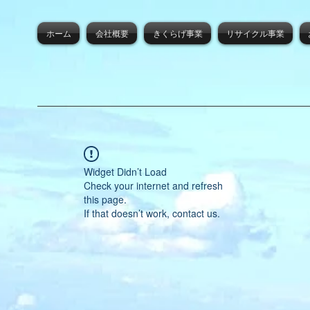
ホーム
会社概要
きくらげ事業
リサイクル事業
Widget Didn’t Load
Check your internet and refresh
this page.
If that doesn’t work, contact us.