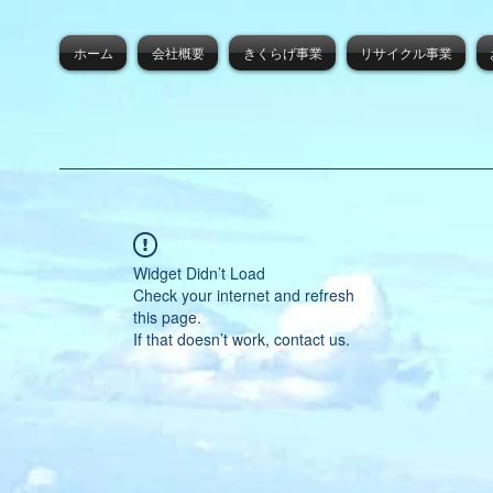
ホーム
会社概要
きくらげ事業
リサイクル事業
Widget Didn’t Load
Check your internet and refresh
this page.
If that doesn’t work, contact us.