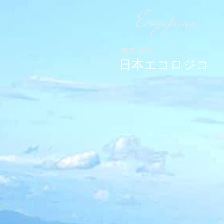
Ecoyapann
株式会社
日本エコロジコ