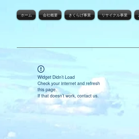
ホーム
会社概要
きくらげ事業
リサイクル事業
Widget Didn’t Load
Check your internet and refresh
this page.
If that doesn’t work, contact us.