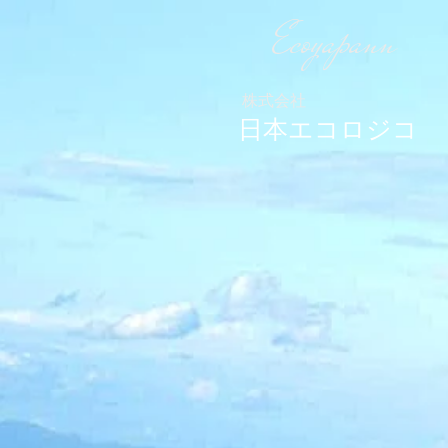
Ecoyapann
株式会社
日本エコロジコ