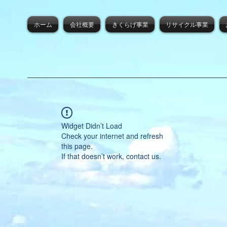
ホーム
会社概要
きくらげ事業
リサイクル事業
Widget Didn’t Load
Check your internet and refresh
this page.
If that doesn’t work, contact us.