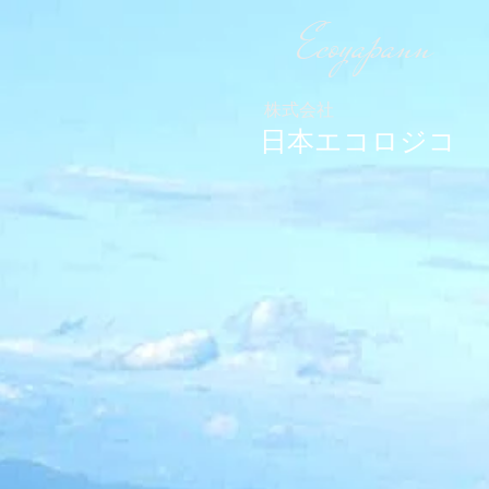
Ecoyapann
株式会社
日本エコロジコ