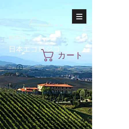
Ecoyapann
株式会社
日本エコロジコ
カート
Widget Didn’t Load
Check your internet and refresh
this page.
If that doesn’t work, contact us.