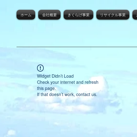
ホーム
会社概要
きくらげ事業
リサイクル事業
Widget Didn’t Load
Check your internet and refresh
this page.
If that doesn’t work, contact us.