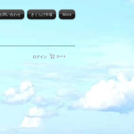
お問い合わせ
きくらげ市場
More
カート
ログイン