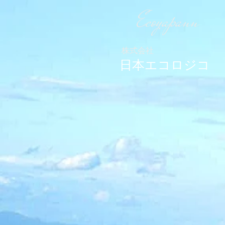
Ecoyapann
株式会社
日本エコロジコ