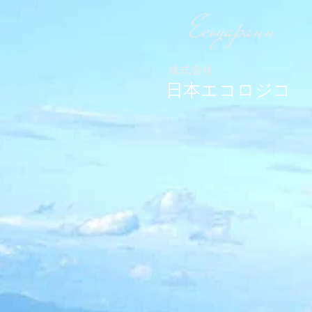
Ecoyapann
株式会社
日本エコロジコ