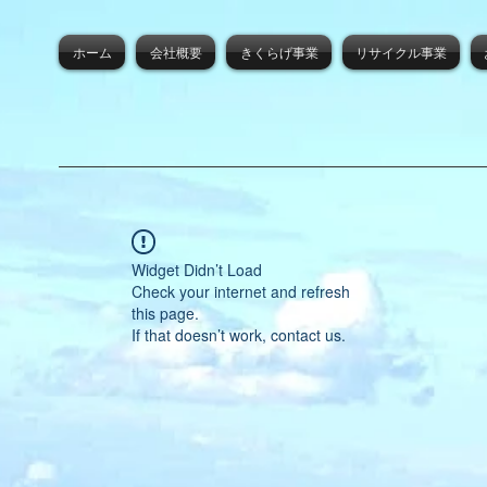
ホーム
会社概要
きくらげ事業
リサイクル事業
Widget Didn’t Load
Check your internet and refresh
this page.
If that doesn’t work, contact us.