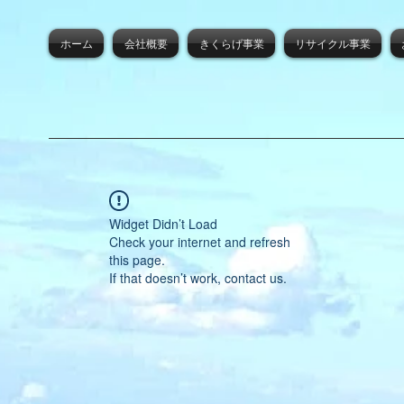
ホーム
会社概要
きくらげ事業
リサイクル事業
Widget Didn’t Load
Check your internet and refresh
this page.
If that doesn’t work, contact us.