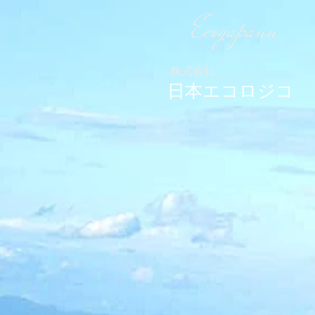
Ecoyapann
株式会社
日本エコロジコ