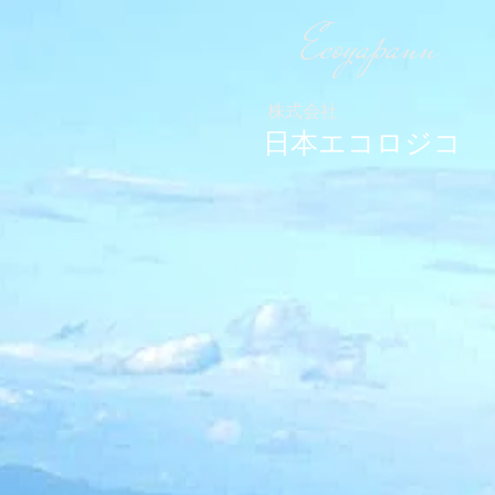
Ecoyapann
株式会社
日本エコロジコ