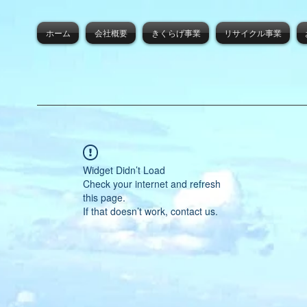
ホーム
会社概要
きくらげ事業
リサイクル事業
Widget Didn’t Load
Check your internet and refresh
this page.
If that doesn’t work, contact us.