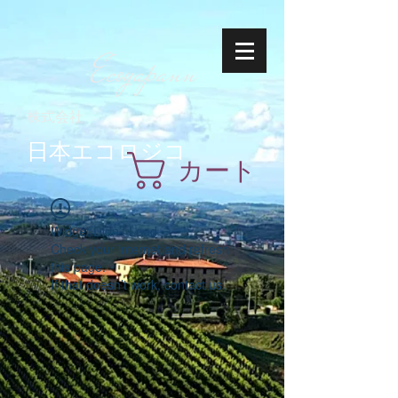
Ecoyapann
株式会社
日本エコロジコ
カート
Widget Didn’t Load
Check your internet and refresh
this page.
If that doesn’t work, contact us.