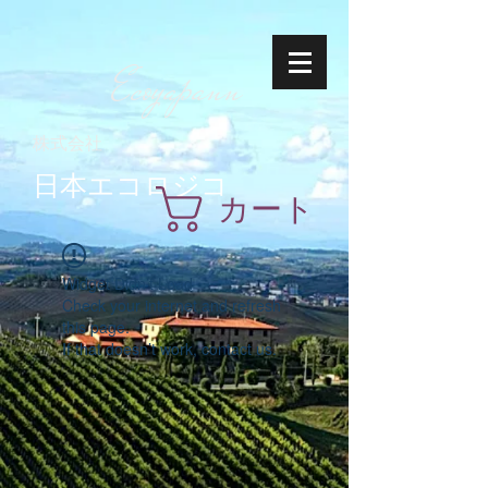
Ecoyapann
株式会社
日本エコロジコ
カート
Widget Didn’t Load
Check your internet and refresh
this page.
If that doesn’t work, contact us.