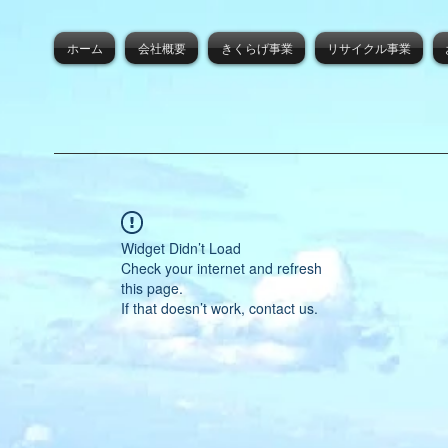
ホーム
会社概要
きくらげ事業
リサイクル事業
Widget Didn’t Load
Check your internet and refresh
this page.
If that doesn’t work, contact us.