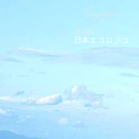
Ecoyapann
株式会社
日本エコロジコ