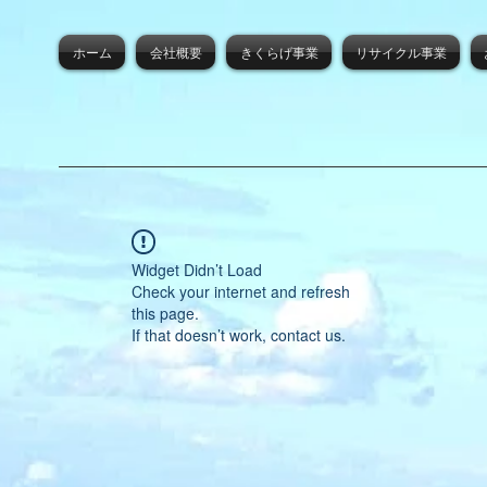
ホーム
会社概要
きくらげ事業
リサイクル事業
Widget Didn’t Load
Check your internet and refresh
this page.
If that doesn’t work, contact us.