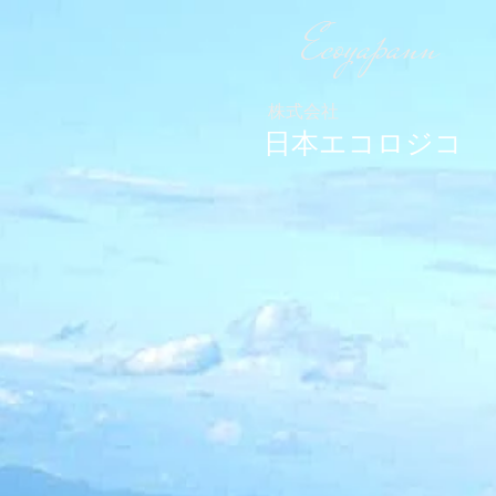
Ecoyapann
株式会社
日本エコロジコ