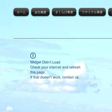
ホーム
会社概要
きくらげ事業
リサイクル事業
Widget Didn’t Load
Check your internet and refresh
this page.
If that doesn’t work, contact us.