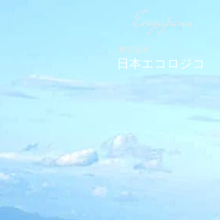
Ecoyapann
株式会社
日本エコロジコ